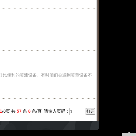
]
对比便利的喷漆设备。有时咱们会遇到喷塑设备不
1
/8页 共
57
条
8
条/页
请输入页码：