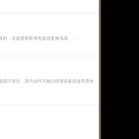
致的，这就需要检查电源或更换电源。…
期进行清洗，因为这样才能让喷塑设备的使用寿命
]