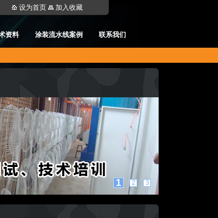
设为首页
加入收藏
术资料
涂装流水线案例
联系我们
1
2
3