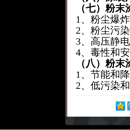
（七）粉末
1
、粉尘爆
2
、粉尘污
3
、高压静
4
、毒性和安
（八）
粉末
1
、节能
2
、低污染和