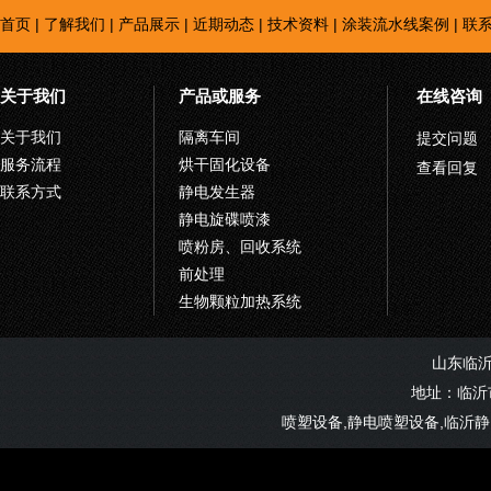
首页
|
了解我们
|
产品展示
|
近期动态
|
技术资料
|
涂装流水线案例
|
联
关于我们
产品或服务
在线咨询
关于我们
隔离车间
提交问题
服务流程
烘干固化设备
查看回复
联系方式
静电发生器
静电旋碟喷漆
喷粉房、回收系统
前处理
生物颗粒加热系统
山东临
地址：临沂市
喷塑设备,静电喷塑设备,临沂静电