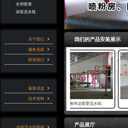
水帘喷漆
涂装流水线
我们的产品安装展示
关于我们
服务流程
联系我们
最新消息
技术资料
达临沂分分司
广州雅伟达喷塑流水线
广
产品展厅
涂装流水线案例