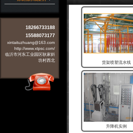
18266733188
15588073177
xintaituzhuang@163.com
http://www.xtpsc.com/
临沂市河东工业园区耿家斜
坊村西北
货架喷塑流水线
升降机实例