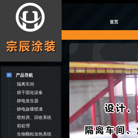
首页
产品导航
隔离车间
烘干固化设备
静电发生器
静电旋碟喷漆
喷粉房、回收系统
前处理
生物颗粒加热系统