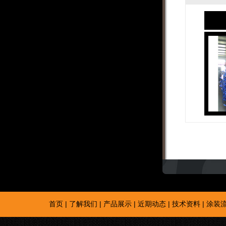
首页
|
了解我们
|
产品展示
|
近期动态
|
技术资料
|
涂装