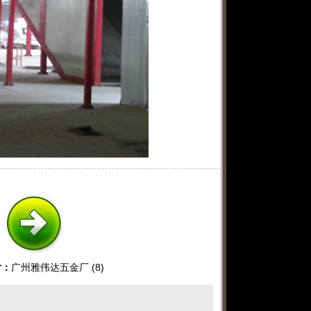
片：
广州雅伟达五金厂 (8)