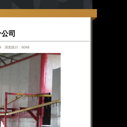
分公司
9 浏览统计：6048