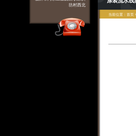
涂装流水线
坊村西北
当前位置：
首页