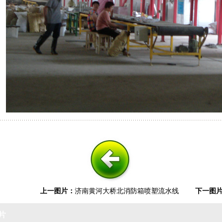
上一图片：
济南黄河大桥北消防箱喷塑流水线
下一图
片