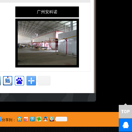
广州安科诺
分享到：