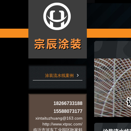
涂装流水线案例
18266733188
15588073177
xintaituzhuang@163.com
http://www.xtpsc.com/
临沂市河东工业园区耿家斜