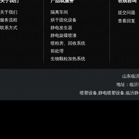
关于我们
产品或服务
在线咨询
关于我们
隔离车间
提交问题
服务流程
烘干固化设备
查看回复
联系方式
静电发生器
静电旋碟喷漆
喷粉房、回收系统
前处理
生物颗粒加热系统
山东临
地址：临沂市
喷塑设备,静电喷塑设备,临沂静电