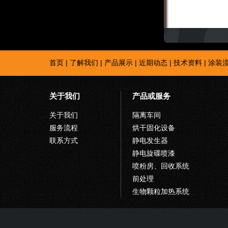
首页
|
了解我们
|
产品展示
|
近期动态
|
技术资料
|
涂装
关于我们
产品或服务
关于我们
隔离车间
服务流程
烘干固化设备
联系方式
静电发生器
静电旋碟喷漆
喷粉房、回收系统
前处理
生物颗粒加热系统