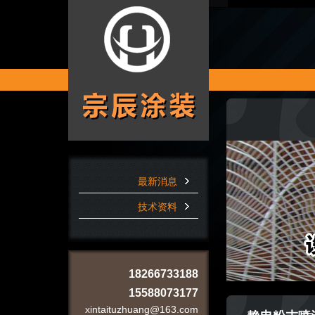
最新消息
技术资料
18266733188
15588073177
xintaituzhuang@163.com