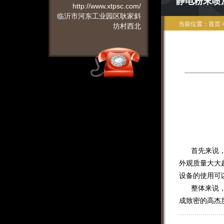
静电粉末喷
http://www.xtpsc.com/
临沂市河东工业园区耿家斜
当前位置：
首页
坊村西北
首先来说，静
外观质量大大
设备的使用可
整体来说，静
成致密的高杰