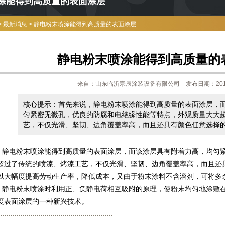
涂能得到高质量的表面涂层
>
最新消息
>
静电粉末喷涂能得到高质量的表面涂层
静电粉末喷涂能得到高质量的
来自：山东临沂宗辰涂装设备有限公司 发布日期：2016
核心提示：首先来说，静电粉末喷涂能得到高质量的表面涂层，
匀紧密无微孔，优良的防腐和电绝缘性能等特点，外观质量大大
艺，不仅光滑、坚韧、边角覆盖率高，而且还具有颜色任意选择
电粉末喷涂能得到高质量的表面涂层，而该涂层具有附着力高，均匀紧
超过了传统的喷漆、烤漆工艺，不仅光滑、坚韧、边角覆盖率高，而且还
以大幅度提高劳动生产率，降低成本，又由于粉末涂料不含溶剂，可将多
电粉末喷涂时利用正、负静电荷相互吸附的原理，使粉末均匀地涂敷在
度表面涂层的一种新兴技术。