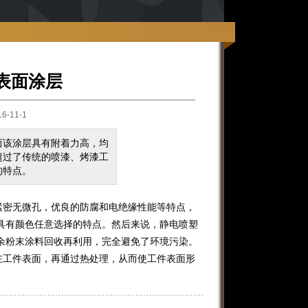
表面涂层
-11-1
而该涂层具有附着力高，均
超过了传统的喷漆、烤漆工
的特点。
密无微孔，优良的防腐和电绝缘性能等特点，
具有颜色任意选择的特点。然后来说，静电喷塑
余粉末涂料回收再利用，完全避免了环境污染。
工件表面，再通过热处理，从而使工件表面形