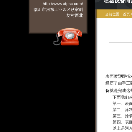
喷塑设备简
http://www.xtpsc.com/
临沂市河东工业园区耿家斜
当前位置：
首页
坊村西北
表面
喷塑
即指
经历了由手工
备
就是完成这
下面我们来
第一、表
第二、涂料
第三、涂装
第四、表面
以上是河东区鑫