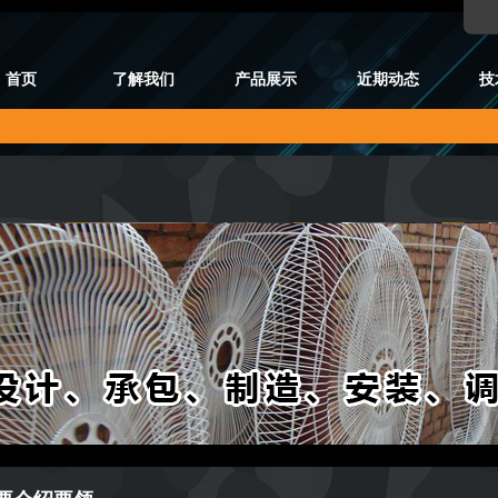
首页
了解我们
产品展示
近期动态
技