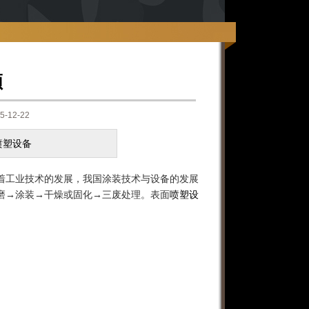
领
-12-22
喷塑设备
着工业技术的发展，我国涂装技术与设备的发展
喷塑设
磨→涂装→干燥或固化→三废处理。表面